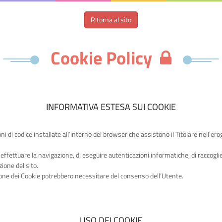
Ritorna al sito
Cookie Policy
INFORMATIVA ESTESA SUI COOKIE
oni di codice installate all’interno del browser che assistono il Titolare nell’ero
effettuare la navigazione, di eseguire autenticazioni informatiche, di raccogl
zione del sito.
azione dei Cookie potrebbero necessitare del consenso dell’Utente.
USO DEI COOKIE