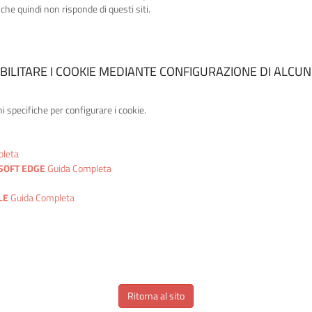
che quindi non risponde di questi siti.
BILITARE I COOKIE MEDIANTE CONFIGURAZIONE DI ALCU
i specifiche per configurare i cookie.
pleta
SOFT EDGE
Guida Completa
LE
Guida Completa
Ritorna al sito