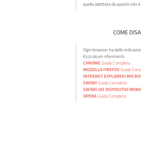
quella adottata da questo sito e 
COME DISA
Ogni browser ha delle indicazion
Ecco alcuni riferimenti:
CHROME
Guida Completa
MOZZILLA FIREFOX
Guida Com
INTERNET EXPLORER/MICRO
SAFARI
Guida Completa
SAFARI iOS DISPOSITIVI MOBI
OPERA
Guida Completa