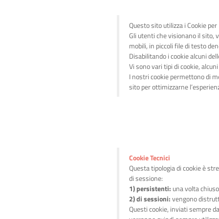
Questo sito utilizza i Cookie pe
Gli utenti che visionano il sito
mobili, in piccoli file di testo 
Disabilitando i cookie alcuni de
Vi sono vari tipi di cookie, alcun
I nostri cookie permettono di mem
sito per ottimizzarne l’esperien
Cookie Tecnici
Questa tipologia di cookie è str
di sessione:
1) persistenti:
una volta chiuso
2) di sessioni:
vengono distrutti
Questi cookie, inviati sempre dal