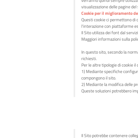
verranno quindi sempre utilizzat
visualizzazione delle pagine del s
Cookie per il miglioramento de
Questi cookie ci permettono di 
l'interazione con piattaforme e
Il Sito utilizza dei font dal se
Maggiori informazioni sulla polic
In questo sito, secondo la norma
richiesti.
Per le altre tipologie di cookie
1) Mediante specifiche configura
compongono il sito.
2) Mediante la modifica delle p
Queste soluzioni potrebbero imped
Il Sito potrebbe contenere colle