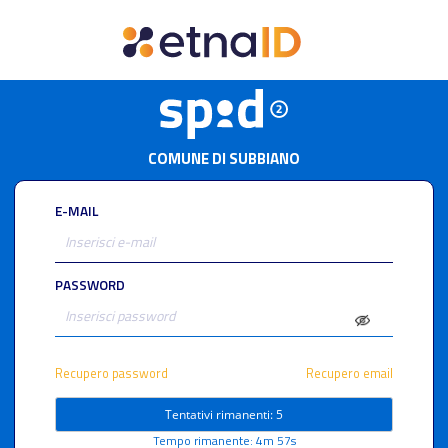
COMUNE DI SUBBIANO
E-MAIL
PASSWORD
Recupero password
Recupero email
Tentativi rimanenti: 5
Tempo rimanente: 4m 57s