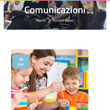
Comunicazioni
Home
Avvisi e News
28
mar