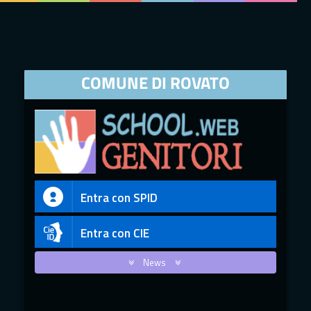
COMUNE DI ROVATO
Entra con SPID
Entra con CIE
News