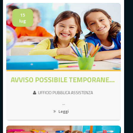
15
lug
AVVISO POSSIBILE TEMPORANEA INDISPONIBILITA' UTILIZZO PORTALE
UFFICIO PUBBLICA ASSISTENZA
...
Leggi