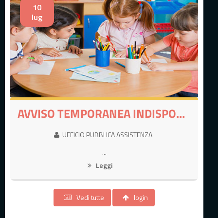
10
lug
AVVISO TEMPORANEA INDISPONIBILITA' CANALE DI PAGAMENTO
UFFICIO PUBBLICA ASSISTENZA
...
Leggi
Vedi tutte
login